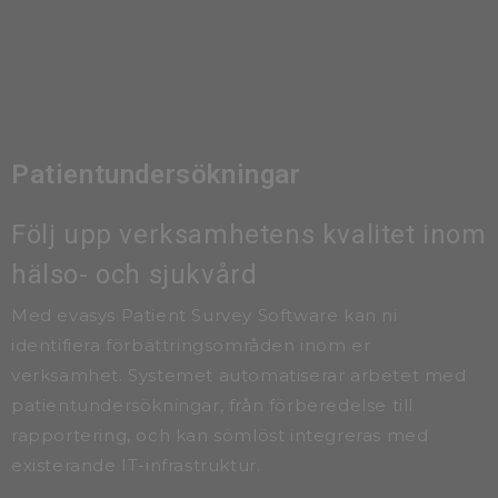
Patientundersökningar
Följ upp verksamhetens kvalitet inom
hälso- och sjukvård
Med evasys Patient Survey Software kan ni
identifiera förbättrings­områden inom er
verksamhet. Systemet automatiserar arbetet med
patient­undersökningar, från förberedelse till
rapportering, och kan sömlöst integreras med
existerande IT-infrastruktur.