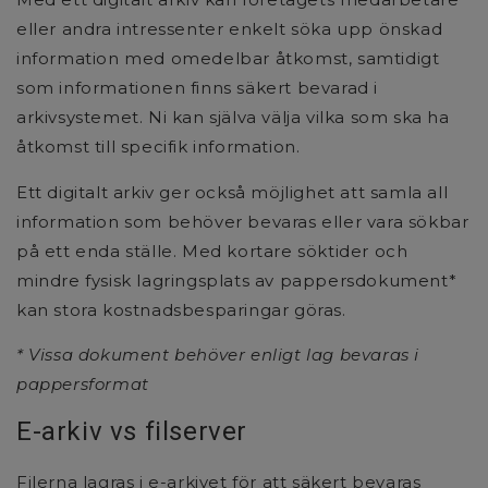
eller andra intressenter enkelt söka upp önskad
information med omedelbar åtkomst, samtidigt
som informationen finns säkert bevarad i
arkivsystemet. Ni kan själva välja vilka som ska ha
åtkomst till specifik information.
Ett digitalt arkiv ger också möjlighet att samla all
information som behöver bevaras eller vara sökbar
på ett enda ställe. Med kortare söktider och
mindre fysisk lagringsplats av pappersdokument*
kan stora kostnadsbesparingar göras.
* Vissa dokument behöver enligt lag bevaras i
pappersformat
E-arkiv vs filserver
Filerna lagras i e-arkivet för att säkert bevaras