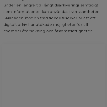
under en längre tid (långtids­arkivering) samtidigt
som informationen kan användas i verksamheten.
Skillnaden mot en traditionell filserver är att ett
digitalt arkiv har utökade möjligheter för till
exempel återsökning och åtkomsträttigheter.