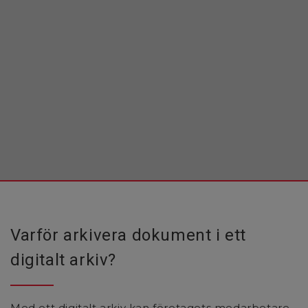
Varför arkivera dokument i ett
digitalt arkiv?
Med ett digitalt arkiv kan företagets medarbetare